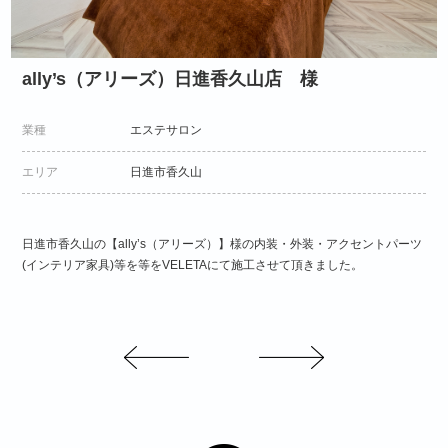
ally’s（アリーズ）日進香久山店 様
業種
エステサロン
エリア
日進市香久山
日進市香久山の【ally’s（アリーズ）】様の内装・外装・アクセントパーツ
(インテリア家具)等を等をVELETAにて施工させて頂きました。