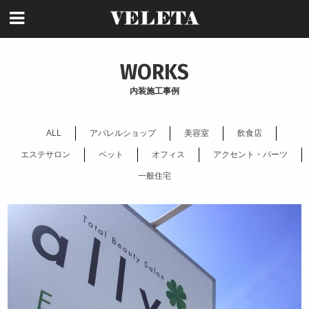
WORKS
内装施工事例
ALL
アパレルショップ
美容室
飲食店
エステサロン
ペット
オフィス
アクセント・パーツ
一般住宅